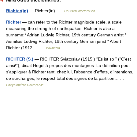
Richter(in)
— Richter(in) …
Deutsch Wörterbuch
Richter
— can refer to the Richter magnitude scale, a scale
measuring the strength of earthquakes. Richter is also a
surname:* Adrian Ludwig Richter, 19th century German artist *
Aemilius Ludwig Richter, 19th century German jurist * Albert
Richter (1912… …
Wikipedia
RICHTER (S.)
— RICHTER Sviatoslav (1915 ) “Es ist so ” (“C’est
ainsi!”), disait Hegel à propos des montagnes. La définition peut
s’appliquer à Richter tant, chez lui, l’absence d’effets, d’intentions,
de surcharges, le respect total des signes de la partition… …
Encyclopédie Universelle