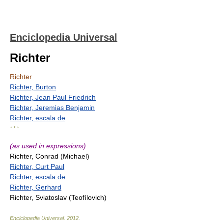
Enciclopedia Universal
Richter
Richter
Richter, Burton
Richter, Jean Paul Friedrich
Richter, Jeremias Benjamin
Richter, escala de
* * *
(as used in expressions)
Richter, Conrad (Michael)
Richter, Curt Paul
Richter, escala de
Richter, Gerhard
Richter, Sviatoslav (Teofílovich)
Enciclopedia Universal
.
2012
.