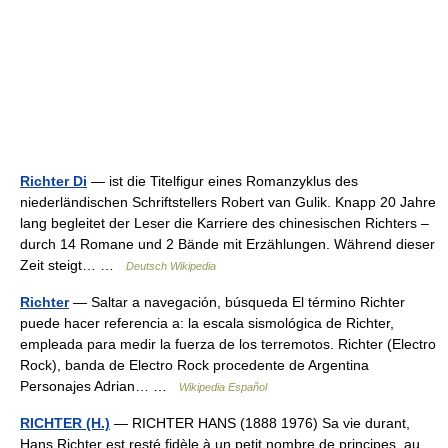
Richter Di
— ist die Titelfigur eines Romanzyklus des
niederländischen Schriftstellers Robert van Gulik. Knapp 20 Jahre
lang begleitet der Leser die Karriere des chinesischen Richters –
durch 14 Romane und 2 Bände mit Erzählungen. Während dieser
Zeit steigt… …
Deutsch Wikipedia
Richter
— Saltar a navegación, búsqueda El término Richter
puede hacer referencia a: la escala sismológica de Richter,
empleada para medir la fuerza de los terremotos. Richter (Electro
Rock), banda de Electro Rock procedente de Argentina
Personajes Adrian… …
Wikipedia Español
RICHTER (H.)
— RICHTER HANS (1888 1976) Sa vie durant,
Hans Richter est resté fidèle à un petit nombre de principes, au